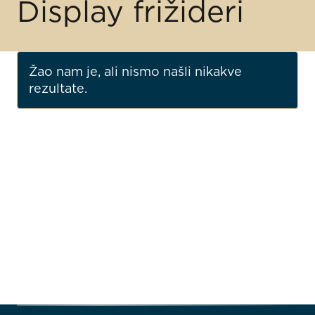
Display frižideri
Žao nam je, ali nismo našli nikakve
rezultate.