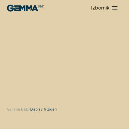
Izbornik
Gemma B&D
Display frižideri