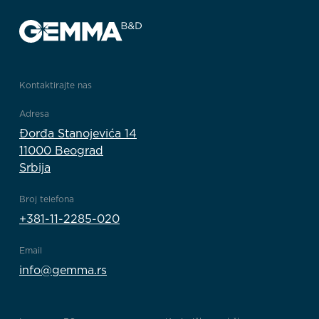
Kontaktirajte nas
Adresa
Đorđa Stanojevića 14
11000 Beograd
Srbija
Broj telefona
+381-11-2285-020
Email
info@gemma.rs