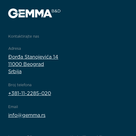
Kontaktirajte nas
Adresa
Đorđa Stanojevića 14
11000 Beograd
Srbija
Broj telefona
+381-11-2285-020
Email
info@gemma.rs