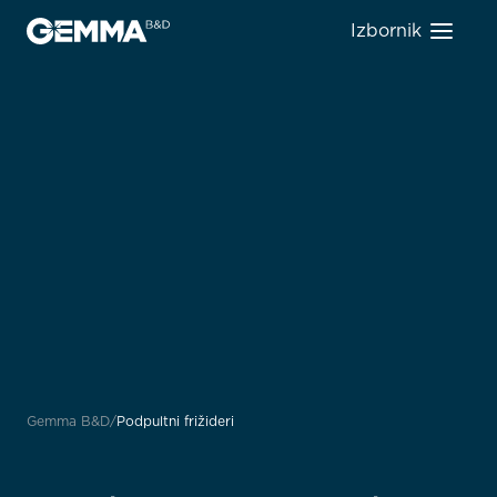
Izbornik
Gemma B&D
Podpultni frižideri