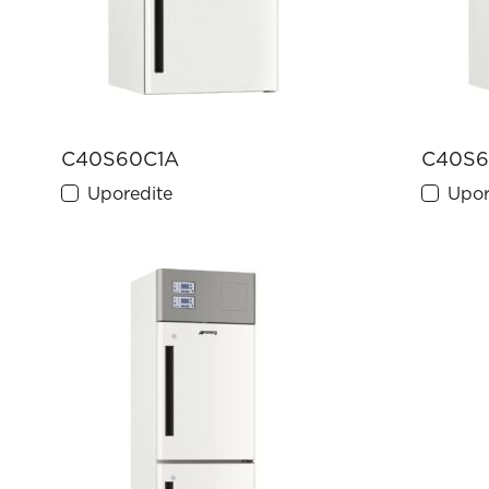
C40S60C1A
C40S6
Uporedite
Upor