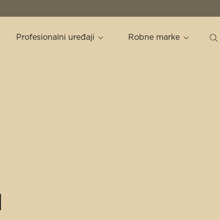
Profesionalni uređaji
Robne marke
u