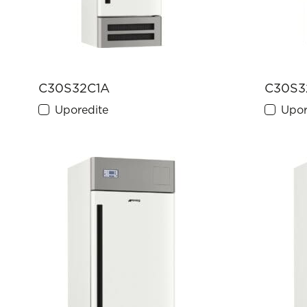
C30S32C1A
C30S3
Uporedite
Upor