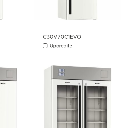
C30V70C1EVO
Uporedite