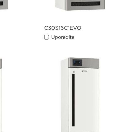
C30S16C1EVO
Uporedite