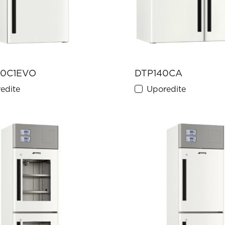
0C1EVO
DTP140CA
edite
Uporedite