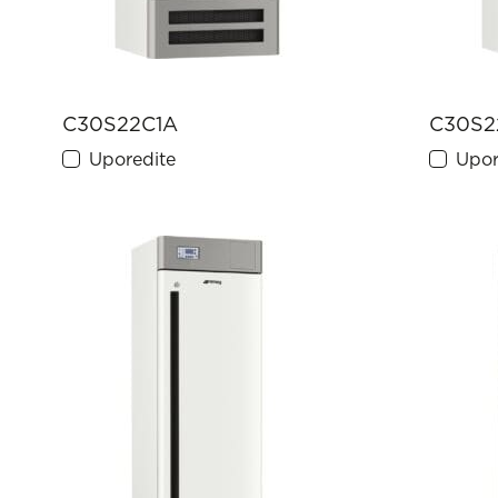
C30S22C1A
C30S2
Uporedite
Upor