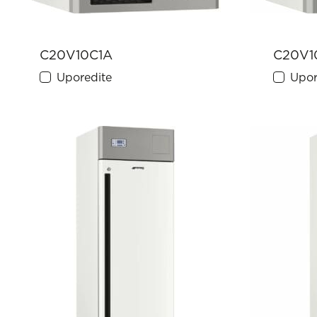
C20V10C1A
C20V1
Uporedite
Upor