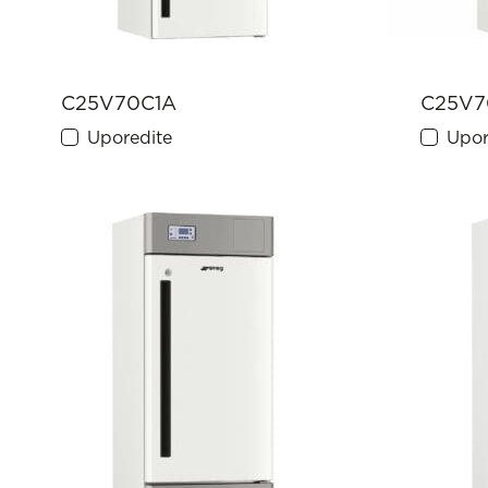
C25V70C1A
C25V7
Uporedite
Upor