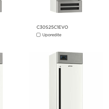
C30S25C1EVO
Uporedite