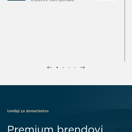
Uređaji za domaćinstvo
Premium brendovi