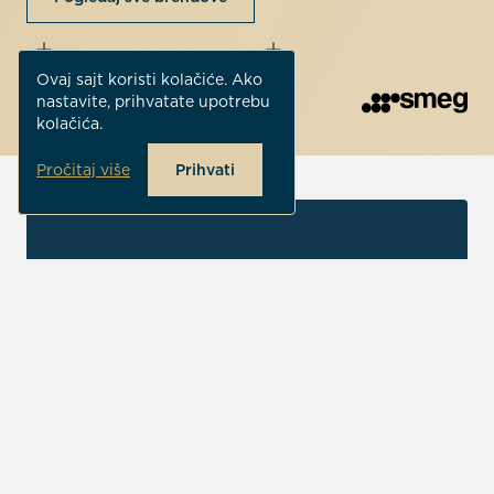
Ovaj sajt koristi kolačiće. Ako
nastavite, prihvatate upotrebu
kolačića.
Pročitaj više
Prihvati
Kontakt