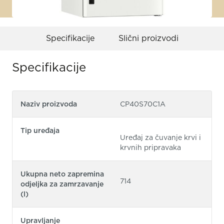
Specifikacije
Slični proizvodi
Specifikacije
Naziv proizvoda
CP40S70C1A
Tip uređaja
Uređaj za čuvanje krvi i
krvnih pripravaka
Ukupna neto zapremina
714
odjeljka za zamrzavanje
(l)
Upravljanje