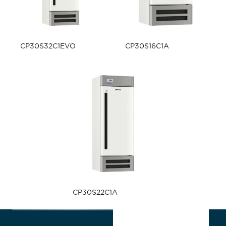
CP30S32C1EVO
CP30S16C1A
CP30S22C1A