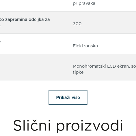
pripravaka
o zapremina odeljka za
300
)
e
Elektronsko
Monohromatski LCD ekran, so
tipke
Prikaži više
Slični proizvodi