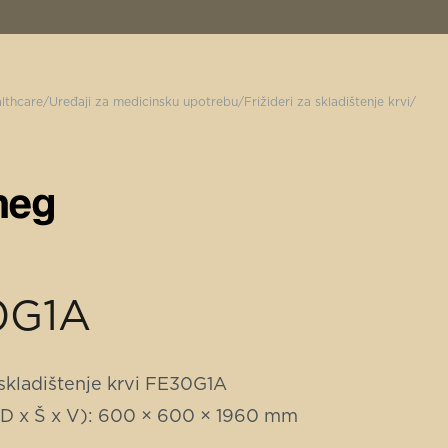
lthcare
Uređaji za medicinsku upotrebu
Frižideri za skladištenje krvi
0G1A
 skladištenje krvi FE30G1A
(D x Š x V): 600 × 600 × 1960 mm