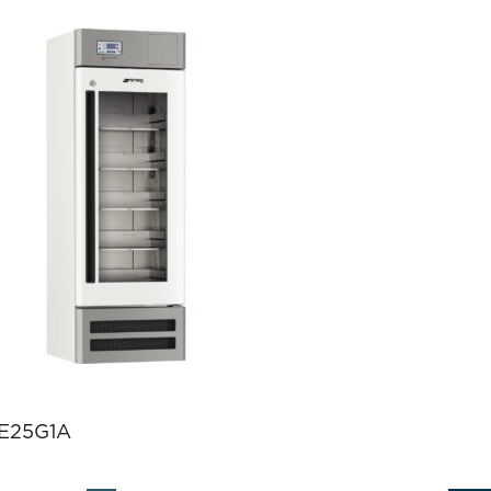
E25G1A