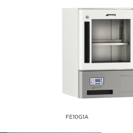
FE10G1A