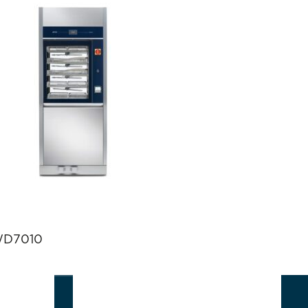
D7010