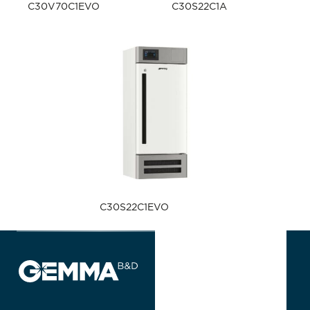
C30V70C1EVO
C30S22C1A
C30S22C1EVO