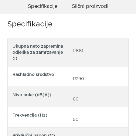
Specifikacije
Slični proizvodi
Specifikacije
Ukupna neto zapremina
1400
odjeljka za zamrzavanje
(l)
Rashladno sredstvo
R290
Nivo buke (dB(A))
60
Frekvencija (Hz)
50
Priključni napon (V)