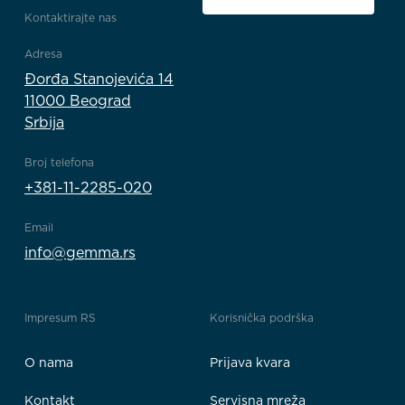
Kontaktirajte nas
Adresa
Đorđa Stanojevića 14
11000 Beograd
Srbija
Broj telefona
+381-11-2285-020
Email
info@gemma.rs
Impresum RS
Korisnička podrška
O nama
Prijava kvara
Kontakt
Servisna mreža