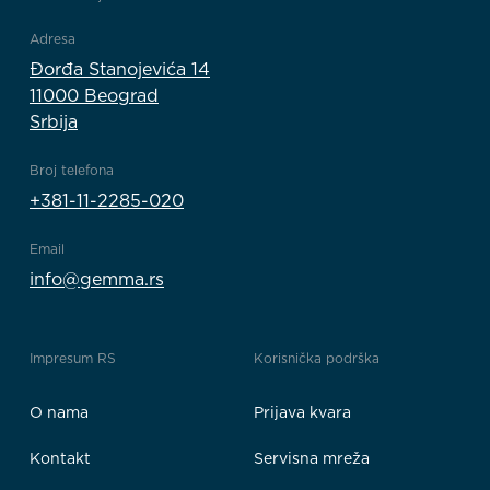
Adresa
Đorđa Stanojevića 14
11000 Beograd
Srbija
Broj telefona
+381-11-2285-020
Email
info@gemma.rs
Impresum RS
Korisnička podrška
O nama
Prijava kvara
Kontakt
Servisna mreža