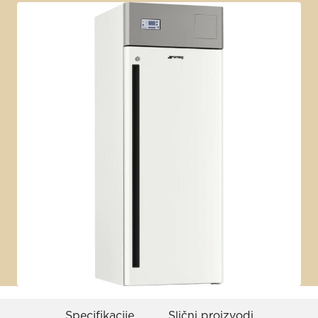
Specifikacije
Slični proizvodi