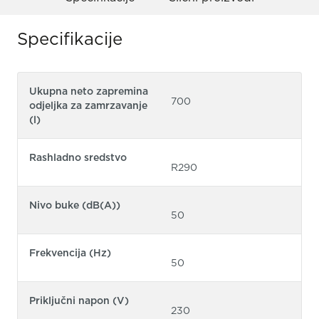
Specifikacije
Ukupna neto zapremina
700
odjeljka za zamrzavanje
(l)
Rashladno sredstvo
R290
Nivo buke (dB(A))
50
Frekvencija (Hz)
50
Priključni napon (V)
230