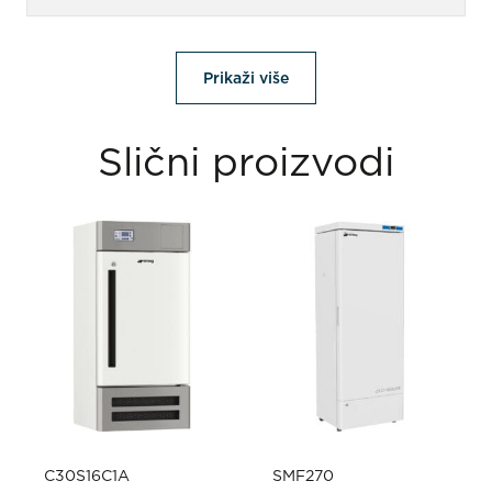
Prikaži više
Slični proizvodi
C30S16C1A
SMF270