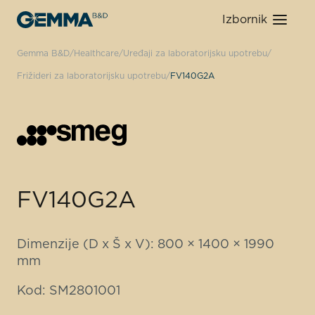
Izbornik
Gemma B&D
Healthcare
Uređaji za laboratorijsku upotrebu
Frižideri za laboratorijsku upotrebu
FV140G2A
FV140G2A
Dimenzije (D x Š x V): 800 × 1400 × 1990
mm
Kod: SM2801001