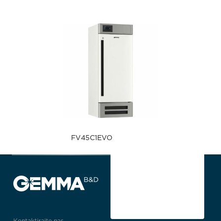
FV45C1EVO
Kontaktirajte nas