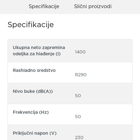
Specifikacije
Slični proizvodi
Specifikacije
Ukupna neto zapremina
1400
odeljka za hlađenje (l)
Rashladno sredstvo
R290
Nivo buke (dB(A))
50
Frekvencija (Hz)
50
Priključni napon (V)
230