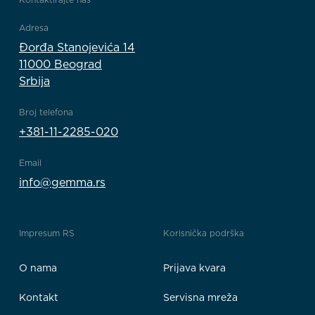
Adresa
Đorđa Stanojevića 14
11000 Beograd
Srbija
Broj telefona
+381-11-2285-020
Email
info@gemma.rs
Impresum RS
Korisnička podrška
O nama
Prijava kvara
Kontakt
Servisna mreža