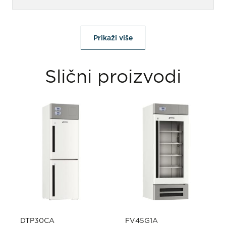
Prikaži više
Slični proizvodi
DTP30CA
FV45G1A