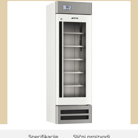
Specifikacije
Slični proizvodi