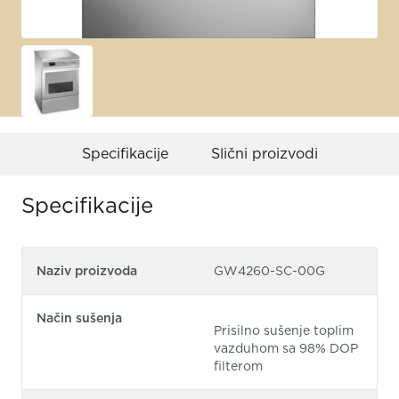
Specifikacije
Slični proizvodi
Specifikacije
Naziv proizvoda
GW4260-SC-00G
Način sušenja
Prisilno sušenje toplim
vazduhom sa 98% DOP
filterom