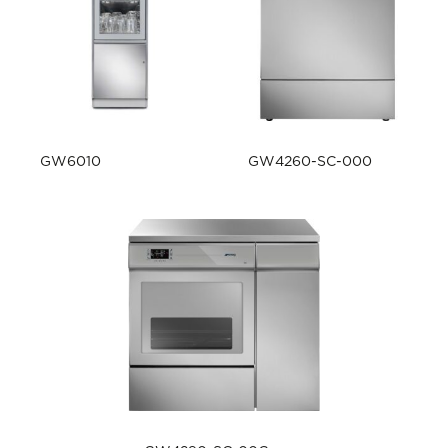
GW6010
GW4260-SC-000