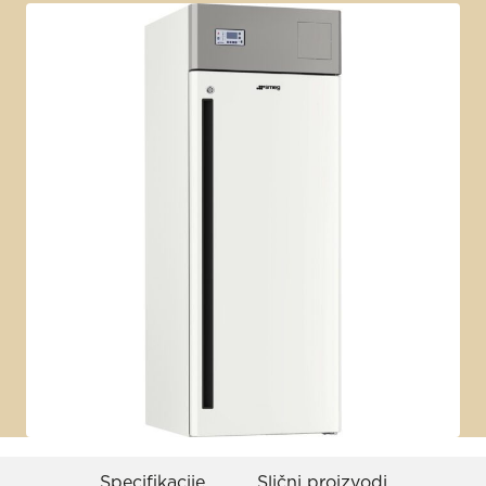
Specifikacije
Slični proizvodi